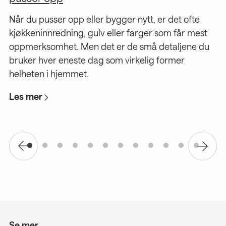
Når du pusser opp eller bygger nytt, er det ofte
St
er
kjøkkeninnredning, gulv eller farger som får mest
ty
oppmerksomhet. Men det er de små detaljene du
L
bruker hver eneste dag som virkelig former
helheten i hjemmet.
Les mer
Se mer