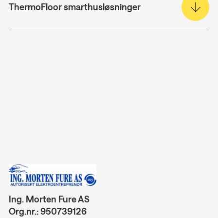
ThermoFloor smarthusløsninger
Ing. Morten Fure AS
Org.nr.: 950739126