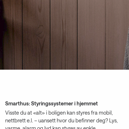
Smarthus: Styringssystemer i hjemmet
Visste du at «alt» i boligen kan styres fra mobil,
nettbrett e.l. – uansett hvor du befinner deg?
Lys,
varme, alarm og lyd kan styres av enkle